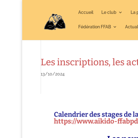
Accueil
Le club
La 
Fédération FFAB
Actual
Les inscriptions, les ac
13/10/2024
Calendrier des stages de l
https://www.aikido-ffabpdl