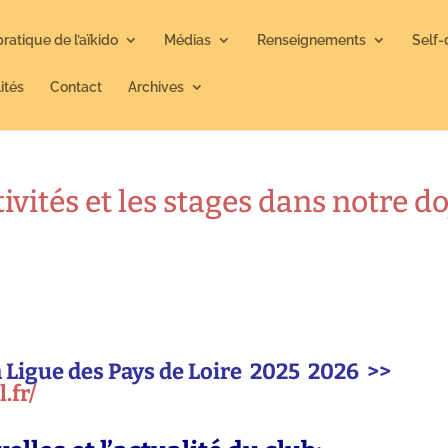
pratique de l’aïkido
Médias
Renseignements
Self-
ités
Contact
Archives
tivités et les stages dans notre d
a Ligue des Pays de Loire 2025 2026 >>
.fr/