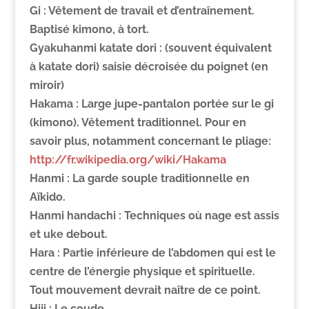
Gi :
Vêtement de travail et d’entraînement.
Baptisé kimono, à tort.
Gyakuhanmi katate dori : (souvent équivalent
à katate dori) saisie décroisée du poignet (en
miroir)
Hakama :
Large jupe-pantalon portée sur le gi
(kimono). Vêtement traditionnel. Pour en
savoir plus, notamment concernant le pliage:
http://fr.wikipedia.org/wiki/Hakama
Hanmi :
La garde souple traditionnelle en
Aïkido.
Hanmi handachi :
Techniques où nage est assis
et uke debout.
Hara :
Partie inférieure de l’abdomen qui est le
centre de l’énergie physique et spirituelle.
Tout mouvement devrait naître de ce point.
Hiji :
Le coude.