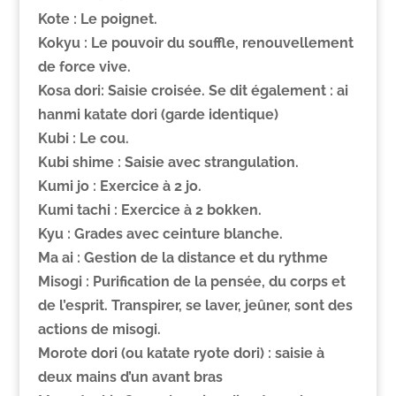
Kote :
Le poignet.
Kokyu :
Le pouvoir du souffle, renouvellement
de force vive.
Kosa dori: Saisie croisée. Se dit également : ai
hanmi katate dori (garde identique)
Kubi
: Le cou.
Kubi shime
: Saisie avec strangulation.
Kumi jo
: Exercice à 2 jo.
Kumi tachi
: Exercice à 2 bokken.
Kyu
: Grades avec ceinture blanche.
Ma ai :
Gestion de la distance et du rythme
Misogi :
Purification de la pensée, du corps et
de l’esprit. Transpirer, se laver, jeûner, sont des
actions de misogi.
Morote dori (ou katate ryote dori) : saisie à
deux mains d’un avant bras