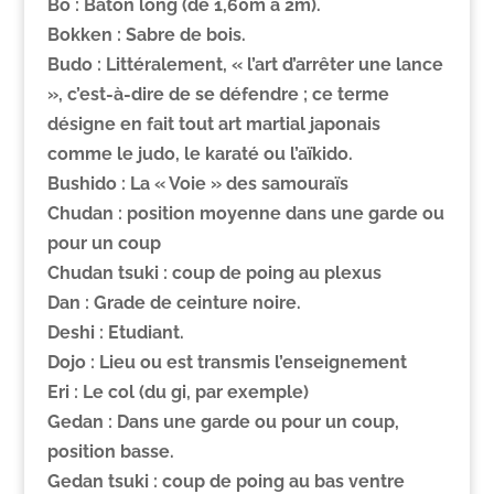
Bo
: Bâton long (de 1,60m à 2m).
Bokken
: Sabre de bois.
Budo
: Littéralement, « l’art d’arrêter une lance
», c’est-à-dire de se défendre ; ce terme
désigne en fait tout art martial japonais
comme le judo, le karaté ou l’aïkido.
Bushido
: La « Voie » des samouraïs
Chudan
: position moyenne dans une garde ou
pour un coup
Chudan tsuki :
coup de poing au plexus
Dan :
Grade de ceinture noire.
Deshi
: Etudiant.
Dojo
: Lieu ou est transmis l’enseignement
Eri
: Le col (du gi, par exemple)
Gedan
: Dans une garde ou pour un coup,
position basse.
Gedan tsuki :
coup de poing au bas ventre