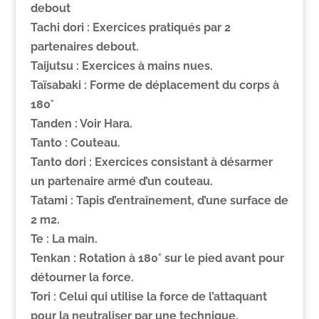
debout
Tachi dori :
Exercices pratiqués par 2
partenaires debout.
Taijutsu :
Exercices à mains nues.
Taïsabaki :
Forme de déplacement du corps à
180°
Tanden :
Voir Hara.
Tanto :
Couteau.
Tanto dori :
Exercices consistant à désarmer
un partenaire armé d’un couteau.
Tatami :
Tapis d’entraînement, d’une surface de
2 m2.
Te :
La main.
Tenkan :
Rotation à 180° sur le pied avant pour
détourner la force.
Tori :
Celui qui utilise la force de l’attaquant
pour la neutraliser par une technique.