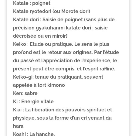
Katate
: poignet
Katate ryotedori (ou Morote dori)
Katate dori :
Saisie de poignet (sans plus de
précision gyakuhanmi katate dori : saisie
décroisée ou en miroir)
Keiko :
Etude ou pratique. Le sens le plus
profond est le retour aux origines. Par l’étude
du passé et l’appréciation de l’expérience, le
présent peut être compris, et l’esprit raffiné.
Keiko-gi: tenue du pratiquant, souvent
appelée à tort kimono
Ken: sabre
Ki : E
nergie vitale
Kiai :
La libération des pouvoirs spirituel et
physique, sous la forme d’un cri venant du
hara.
Koshi :
La hanche.