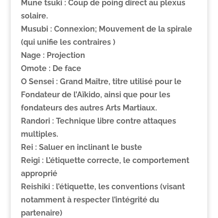
Mune tsuki :
Coup de poing direct au plexus
solaire.
Musubi :
Connexion; Mouvement de la spirale
(qui unifie les contraires )
Nage :
Projection
Omote :
De face
O Sensei :
Grand Maître, titre utilisé pour le
Fondateur de l’Aïkido, ainsi que pour les
fondateurs des autres Arts Martiaux.
Randori :
Technique libre contre attaques
multiples.
Rei :
Saluer en inclinant le buste
Reigi :
L’étiquette correcte, le comportement
approprié
Reishiki :
l’étiquette, les conventions (visant
notamment à respecter l’intégrité du
partenaire)