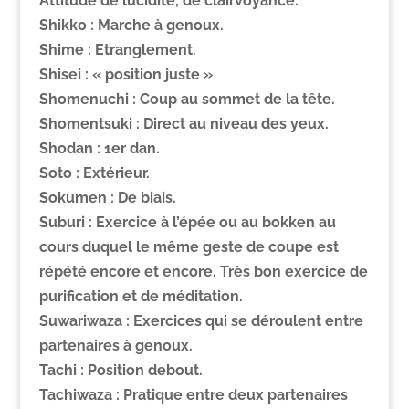
Attitude de lucidité, de clairvoyance.
Shikko :
Marche à genoux.
Shime :
Etranglement.
Shisei :
« position juste »
Shomenuchi :
Coup au sommet de la tête.
Shomentsuki :
Direct au niveau des yeux.
Shodan :
1er dan.
Soto :
Extérieur.
Sokumen :
De biais.
Suburi :
Exercice à l’épée ou au bokken au
cours duquel le même geste de coupe est
répété encore et encore. Très bon exercice de
purification et de méditation.
Suwariwaza :
Exercices qui se déroulent entre
partenaires à genoux.
Tachi :
Position debout.
Tachiwaza :
Pratique entre deux partenaires