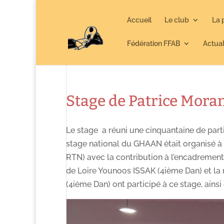
Accueil
Le club
La 
Fédération FFAB
Actual
Stage de Patrice Mora
Le stage a réuni une cinquantaine de part
stage national du GHAAN était organisé à l
RTN) avec la contribution à l’encadremen
de Loire Younoos ISSAK (4ième Dan) et la
(4ième Dan) ont participé à ce stage, ains