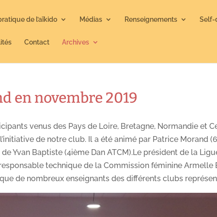
pratique de l’aïkido
Médias
Renseignements
Self-
ités
Contact
Archives
nd en novembre 2019
icipants venus des Pays de Loire, Bretagne, Normandie et Ce
’initiative de notre club. Il a été animé par Patrice Morand 
t de Yvan Baptiste (4ième Dan ATCM).Le président de la Ligu
 responsable technique de la Commission féminine Armelle 
i que de nombreux enseignants des différents clubs représen